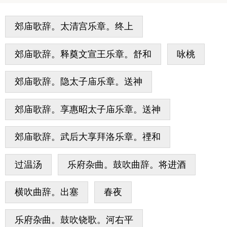
郊庙歌辞。太清宫乐章。终上
郊庙歌辞。释奠文宣王乐章。舒和
咏桃
郊庙歌辞。隐太子庙乐章。送神
郊庙歌辞。享惠昭太子庙乐章。送神
郊庙歌辞。武后大享拜洛乐章。禋和
过温汤
乐府杂曲。鼓吹曲辞。将进酒
横吹曲辞。出塞
春夜
乐府杂曲。鼓吹铙歌。河右平