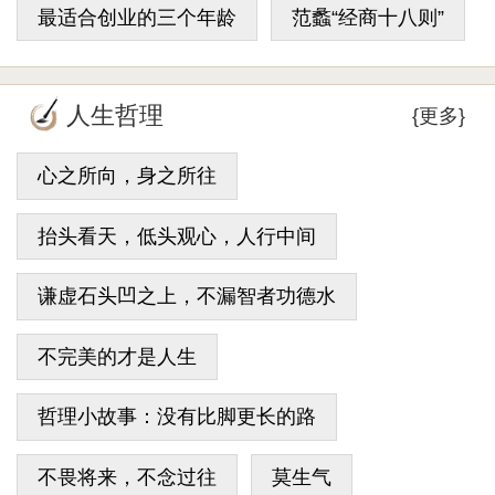
最适合创业的三个年龄
范蠡“经商十八则”
人生哲理
{更多}
心之所向，身之所往
抬头看天，低头观心，人行中间
谦虚石头凹之上，不漏智者功德水
不完美的才是人生
哲理小故事：没有比脚更长的路
不畏将来，不念过往
莫生气