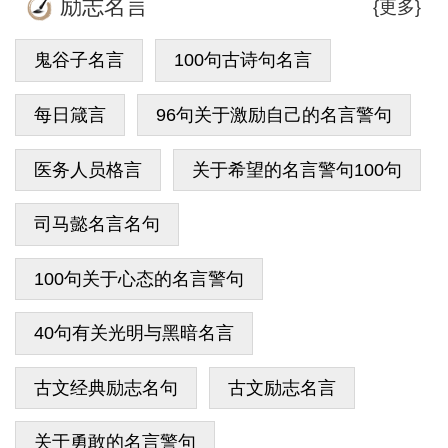
励志名言
{更多}
鬼谷子名言
100句古诗句名言
每日箴言
96句关于激励自己的名言警句
医务人员格言
关于希望的名言警句100句
司马懿名言名句
100句关于心态的名言警句
40句有关光明与黑暗名言
古文经典励志名句
古文励志名言
关于勇敢的名言警句