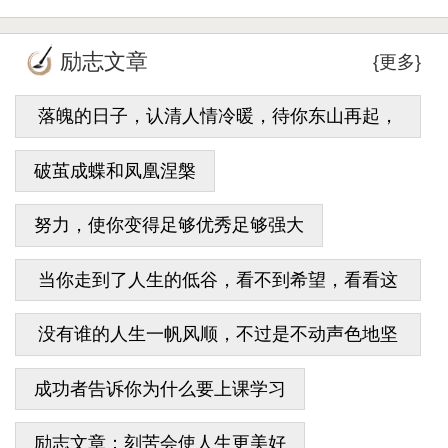
励志文章
{更多}
落魄的日子，认清人情冷暖，待你东山再起，
超越昔日辉煌
破茧成蝶和凤凰涅槃
努力，使你变得足够优秀足够强大
当你走到了人生的低谷，看不到希望，看看这
篇文章
没有谁的人生一帆风顺，不过是不动声色地坚
强罢了
成功者告诉你为什么要上课学习
励志文章：刻苦会使人生更美好