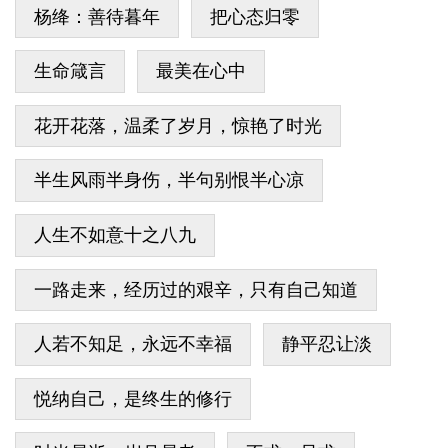
杨绛：善待暮年
把心态归零
生命箴言
最美在心中
花开花落，温柔了岁月，惊艳了时光
半生风雨半身伤，半句别恨半心凉
人生不如意十之八九
一路走来，经历过的艰辛，只有自己知道
人若不知足，永远不幸福
静平忍让淡
悦纳自己，是终生的修行