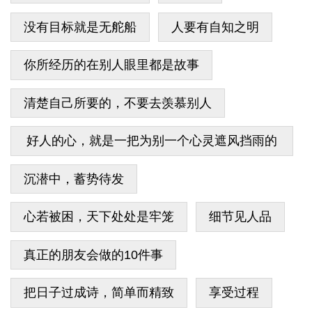
没有目标就是无舵船
人要有自知之明
你所经历的在别人眼里都是故事
清楚自己所要的，不要去羡慕别人
好人的心，就是一把为别一个心灵遮风挡雨的
伞
沉潜中，蓄势待发
心若被困，天下处处是牢笼
细节见人品
真正的朋友会做的10件事
把日子过成诗，简单而精致
享受过程