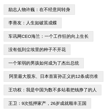
励志人物许巍：在不经意间转身
李善友：人生如破茧成蝶
车讯网CEO海兰：一个工作狂的向上生长
没有低到尘埃里的种子不开花
一个笨弱的男孩如何成为了杰出总统
阿里最大股东、日本首富孙正义的12条成功准
则
王功权：我是中国为数不多站着把钱挣了的人
王卫：9次抵押家产，26岁成就顺丰王国