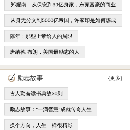
郑耀南：从保安到39亿身家，东莞富豪的商业
密码
从身无分文到5000亿帝国，许家印是如何炼成
的？
陈年：那些上帝给人的局限
唐纳德·布朗，美国最励志的人
励志故事
{更多}
古人勤奋读书典故30则
励志故事：“一滴智慧”成就传奇人生
换个方向，人生一样很精彩