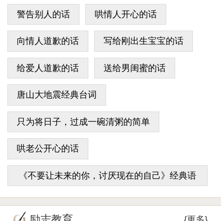
警告别人的话
哄情人开心的话
向情人道歉的话
写给刚出生宝宝的话
给爱人道歉的话
送给男闺蜜的话
唐山大地震经典台词
只为将日子，过成一碗清粥的简单
哄老公开心的话
《不要让未来的你，讨厌现在的自己》经典语
录
励志教育
{更多}