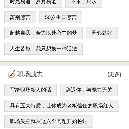
时光易逝，岁月易老
不求，只求
离别感言
50岁生日感言
超越自我，全力以赴心中的梦
开心就好
人生苦短，我只想换一种活法
职场励志
{更多}
写给职场新人的话
辞退你，与能力无关
具有五大特质，让你成为老板信任的职场红人
职场失意就从这六个问题开始检讨