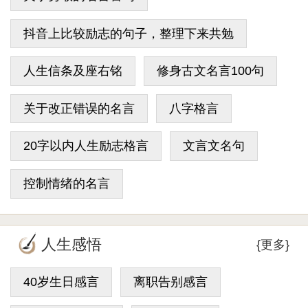
抖音上比较励志的句子，整理下来共勉
人生信条及座右铭
修身古文名言100句
关于改正错误的名言
八字格言
20字以内人生励志格言
文言文名句
控制情绪的名言
人生感悟
{更多}
40岁生日感言
离职告别感言