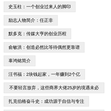
史玉柱：一个创业过来人的脚印
励志人物简介：任正非
默多克：传媒大亨的创业历程
俞敏洪：创造必然比等待偶然更靠谱
辜鸿铭简介
汪书福：2块钱起家，一年赚到2个亿
不要轻言放弃，这些商界大佬25岁的境遇未必
比你强
扎克伯格奋斗史：成功源于自信与专注