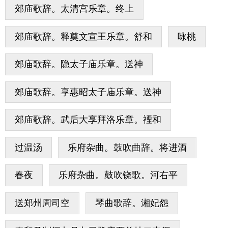
郊庙歌辞。太清宫乐章。终上
郊庙歌辞。释奠文宣王乐章。舒和
咏桃
郊庙歌辞。隐太子庙乐章。送神
郊庙歌辞。享惠昭太子庙乐章。送神
郊庙歌辞。武后大享拜洛乐章。禋和
过温汤
乐府杂曲。鼓吹曲辞。将进酒
春夜
乐府杂曲。鼓吹铙歌。河右平
送郑州周司空
琴曲歌辞。湘妃怨