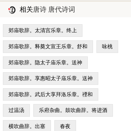
相关
唐诗 唐代诗词
郊庙歌辞。太清宫乐章。终上
郊庙歌辞。释奠文宣王乐章。舒和
咏桃
郊庙歌辞。隐太子庙乐章。送神
郊庙歌辞。享惠昭太子庙乐章。送神
郊庙歌辞。武后大享拜洛乐章。禋和
过温汤
乐府杂曲。鼓吹曲辞。将进酒
横吹曲辞。出塞
春夜