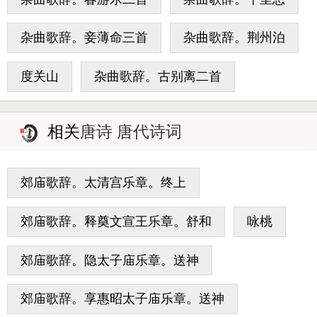
杂曲歌辞。妾薄命三首
杂曲歌辞。荆州泊
度关山
杂曲歌辞。古别离二首
相关
唐诗 唐代诗词
郊庙歌辞。太清宫乐章。终上
郊庙歌辞。释奠文宣王乐章。舒和
咏桃
郊庙歌辞。隐太子庙乐章。送神
郊庙歌辞。享惠昭太子庙乐章。送神