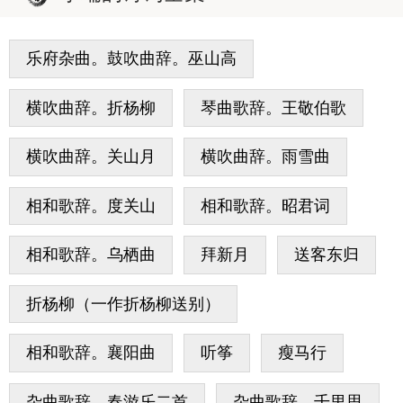
乐府杂曲。鼓吹曲辞。巫山高
横吹曲辞。折杨柳
琴曲歌辞。王敬伯歌
横吹曲辞。关山月
横吹曲辞。雨雪曲
相和歌辞。度关山
相和歌辞。昭君词
相和歌辞。乌栖曲
拜新月
送客东归
折杨柳（一作折杨柳送别）
相和歌辞。襄阳曲
听筝
瘦马行
杂曲歌辞。春游乐二首
杂曲歌辞。千里思