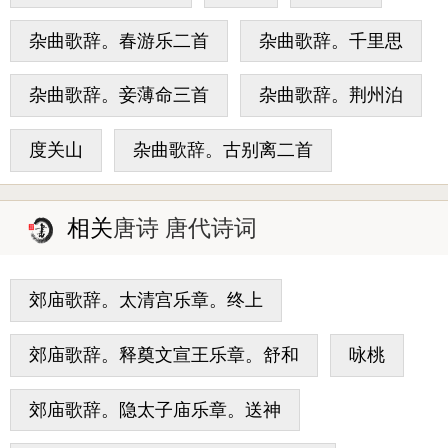
杂曲歌辞。春游乐二首
杂曲歌辞。千里思
杂曲歌辞。妾薄命三首
杂曲歌辞。荆州泊
度关山
杂曲歌辞。古别离二首
相关
唐诗 唐代诗词
郊庙歌辞。太清宫乐章。终上
郊庙歌辞。释奠文宣王乐章。舒和
咏桃
郊庙歌辞。隐太子庙乐章。送神