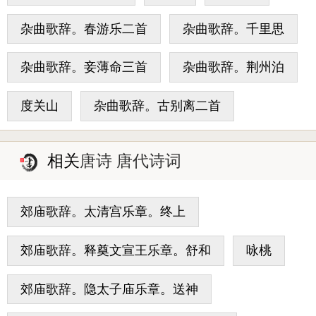
杂曲歌辞。春游乐二首
杂曲歌辞。千里思
杂曲歌辞。妾薄命三首
杂曲歌辞。荆州泊
度关山
杂曲歌辞。古别离二首
相关
唐诗 唐代诗词
郊庙歌辞。太清宫乐章。终上
郊庙歌辞。释奠文宣王乐章。舒和
咏桃
郊庙歌辞。隐太子庙乐章。送神