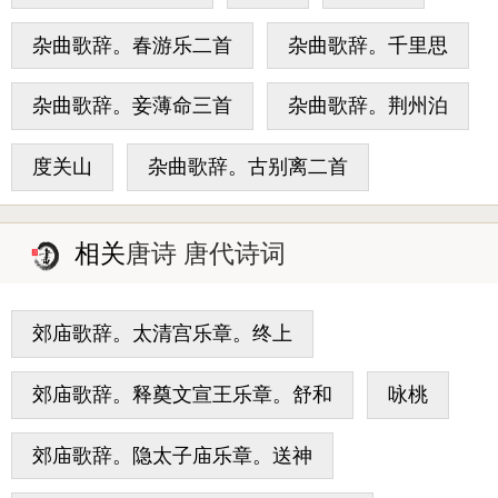
杂曲歌辞。春游乐二首
杂曲歌辞。千里思
杂曲歌辞。妾薄命三首
杂曲歌辞。荆州泊
度关山
杂曲歌辞。古别离二首
相关
唐诗 唐代诗词
郊庙歌辞。太清宫乐章。终上
郊庙歌辞。释奠文宣王乐章。舒和
咏桃
郊庙歌辞。隐太子庙乐章。送神