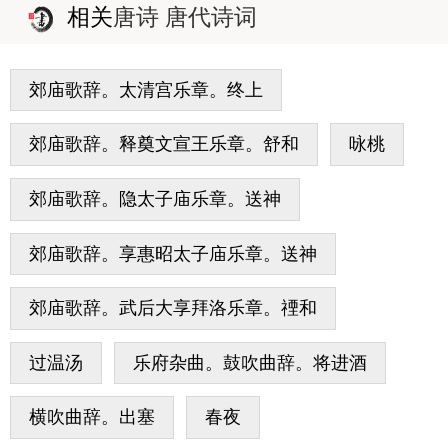
相关
唐诗 唐代诗词
郊庙歌辞。太清宫乐章。终上
郊庙歌辞。释奠文宣王乐章。舒和
咏桃
郊庙歌辞。隐太子庙乐章。送神
郊庙歌辞。享惠昭太子庙乐章。送神
郊庙歌辞。武后大享拜洛乐章。禋和
过温汤
乐府杂曲。鼓吹曲辞。将进酒
横吹曲辞。出塞
春夜