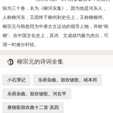
辑为三十卷，名为《柳河东集》。因为他是河东人，
人称柳河东，又因终于柳州刺史任上，又称柳柳州。
柳宗元与韩愈同为中唐古文运动的领导人物，并称“韩
柳”。在中国文化史上，其诗、文成就均极为杰出，可
谓一时难分轩轾。
柳宗元的诗词全集
小石潭记
乐府杂曲。鼓吹铙歌。靖本邦
乐府杂曲。鼓吹铙歌。河右平
唐铙歌鼓吹曲十二首·其四