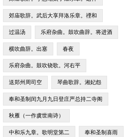
郊庙歌辞。武后大享拜洛乐章。禋和
过温汤
乐府杂曲。鼓吹曲辞。将进酒
横吹曲辞。出塞
春夜
乐府杂曲。鼓吹铙歌。河右平
送郑州周司空
琴曲歌辞。湘妃怨
奉和圣制闰九月九日登庄严总持二寺阁
秋雁（一作虞世南诗）
中和乐九章。歌明堂第二
奉和圣制喜雨