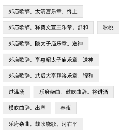
郊庙歌辞。太清宫乐章。终上
郊庙歌辞。释奠文宣王乐章。舒和
咏桃
郊庙歌辞。隐太子庙乐章。送神
郊庙歌辞。享惠昭太子庙乐章。送神
郊庙歌辞。武后大享拜洛乐章。禋和
过温汤
乐府杂曲。鼓吹曲辞。将进酒
横吹曲辞。出塞
春夜
乐府杂曲。鼓吹铙歌。河右平