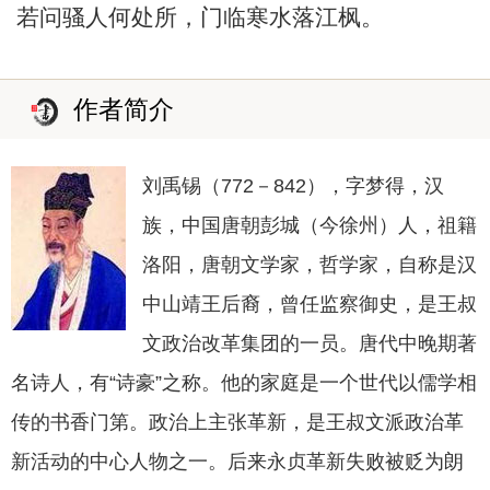
若问骚人何处所，门临寒水落江枫。
作者简介
刘禹锡（772－842），字梦得，汉
族，中国唐朝彭城（今徐州）人，祖籍
洛阳，唐朝文学家，哲学家，自称是汉
中山靖王后裔，曾任监察御史，是王叔
文政治改革集团的一员。唐代中晚期著
名诗人，有“诗豪”之称。他的家庭是一个世代以儒学相
传的书香门第。政治上主张革新，是王叔文派政治革
新活动的中心人物之一。后来永贞革新失败被贬为朗