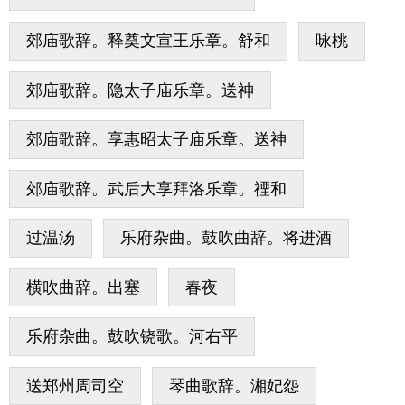
郊庙歌辞。释奠文宣王乐章。舒和
咏桃
郊庙歌辞。隐太子庙乐章。送神
郊庙歌辞。享惠昭太子庙乐章。送神
郊庙歌辞。武后大享拜洛乐章。禋和
过温汤
乐府杂曲。鼓吹曲辞。将进酒
横吹曲辞。出塞
春夜
乐府杂曲。鼓吹铙歌。河右平
送郑州周司空
琴曲歌辞。湘妃怨