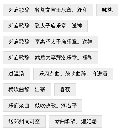
郊庙歌辞。释奠文宣王乐章。舒和
咏桃
郊庙歌辞。隐太子庙乐章。送神
郊庙歌辞。享惠昭太子庙乐章。送神
郊庙歌辞。武后大享拜洛乐章。禋和
过温汤
乐府杂曲。鼓吹曲辞。将进酒
横吹曲辞。出塞
春夜
乐府杂曲。鼓吹铙歌。河右平
送郑州周司空
琴曲歌辞。湘妃怨