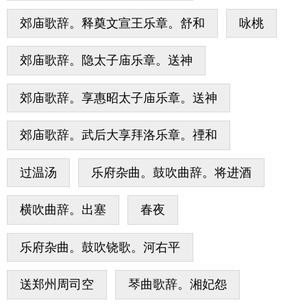
郊庙歌辞。释奠文宣王乐章。舒和
咏桃
郊庙歌辞。隐太子庙乐章。送神
郊庙歌辞。享惠昭太子庙乐章。送神
郊庙歌辞。武后大享拜洛乐章。禋和
过温汤
乐府杂曲。鼓吹曲辞。将进酒
横吹曲辞。出塞
春夜
乐府杂曲。鼓吹铙歌。河右平
送郑州周司空
琴曲歌辞。湘妃怨