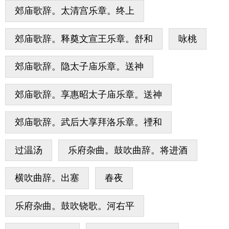
郊庙歌辞。太清宫乐章。终上
郊庙歌辞。释奠文宣王乐章。舒和
咏桃
郊庙歌辞。隐太子庙乐章。送神
郊庙歌辞。享惠昭太子庙乐章。送神
郊庙歌辞。武后大享拜洛乐章。禋和
过温汤
乐府杂曲。鼓吹曲辞。将进酒
横吹曲辞。出塞
春夜
乐府杂曲。鼓吹铙歌。河右平