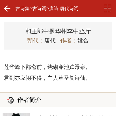
古诗集
>
古诗词
>
唐诗 唐代诗词
和王郎中题华州李中丞厅
朝代：
唐代
作者：
姚合
莲华峰下郡斋前，绕砌穿池贮瀑泉。
君到亦应闲不得，主人草圣复诗仙。
作者简介