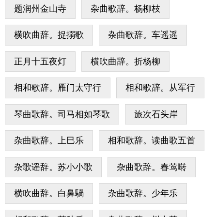
题润州金山寺
杂曲歌辞。杨柳枝
横吹曲辞。捉搦歌
杂曲歌辞。车遥遥
正月十五夜灯
横吹曲辞。折杨柳
相和歌辞。雁门太守行
相和歌辞。从军行
琴曲歌辞。司马相如琴歌
旅次石头岸
杂曲歌辞。上巳乐
相和歌辞。读曲歌五首
杂歌谣辞。苏小小歌
杂曲歌辞。春莺啭
横吹曲辞。白鼻騧
杂曲歌辞。少年乐