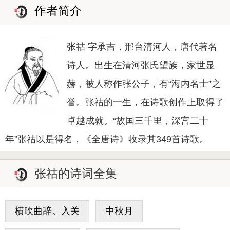
作者简介
张祜 字承吉，邢台清河人，唐代著名
诗人。出生在清河张氏望族，家世显
赫，被人称作张公子，有“海内名士”之
誉。张祜的一生，在诗歌创作上取得了
卓越成就。“故国三千里，深宫二十
年”张祜以是得名，《全唐诗》收录其349首诗歌。
张祜的诗词全集
横吹曲辞。入关
中秋月