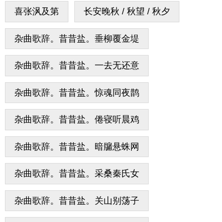
喜张沨及第
长安晚秋 / 秋望 / 秋夕
杂曲歌辞。昔昔盐。垂柳覆金堤
杂曲歌辞。昔昔盐。一去无还意
杂曲歌辞。昔昔盐。惊魂同夜鹊
杂曲歌辞。昔昔盐。倦寝听晨鸡
杂曲歌辞。昔昔盐。暗牖悬蛛网
杂曲歌辞。昔昔盐。采桑秦氏女
杂曲歌辞。昔昔盐。关山别荡子