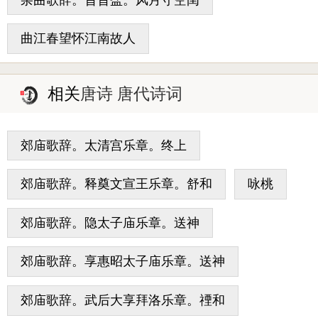
曲江春望怀江南故人
相关
唐诗 唐代诗词
郊庙歌辞。太清宫乐章。终上
郊庙歌辞。释奠文宣王乐章。舒和
咏桃
郊庙歌辞。隐太子庙乐章。送神
郊庙歌辞。享惠昭太子庙乐章。送神
郊庙歌辞。武后大享拜洛乐章。禋和