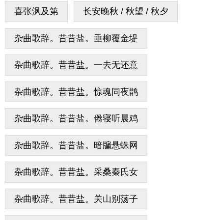
喜张沨及第
长安晚秋 / 秋望 / 秋夕
杂曲歌辞。昔昔盐。垂柳覆金堤
杂曲歌辞。昔昔盐。一去无还意
杂曲歌辞。昔昔盐。惊魂同夜鹊
杂曲歌辞。昔昔盐。倦寝听晨鸡
杂曲歌辞。昔昔盐。暗牖悬蛛网
杂曲歌辞。昔昔盐。采桑秦氏女
杂曲歌辞。昔昔盐。关山别荡子