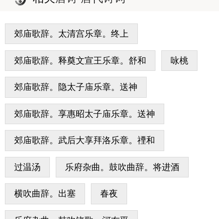
郊庙歌辞。太清宫乐章。终上
郊庙歌辞。释奠文宣王乐章。舒和
咏桃
郊庙歌辞。隐太子庙乐章。送神
郊庙歌辞。享惠昭太子庙乐章。送神
郊庙歌辞。武后大享拜洛乐章。禋和
过温汤
乐府杂曲。鼓吹曲辞。将进酒
横吹曲辞。出塞
春夜