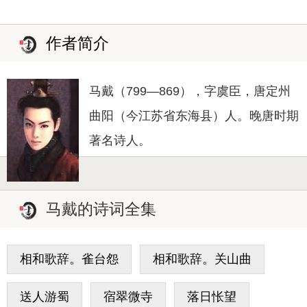
作者简介
马戴（799—869），字虞臣，唐定州
曲阳（今江苏省东海县）人。晚唐时期
著名诗人。
马戴的诗词全集
相和歌辞。雀台怨
相和歌辞。关山曲
送人游蜀
宿翠微寺
落日怅望