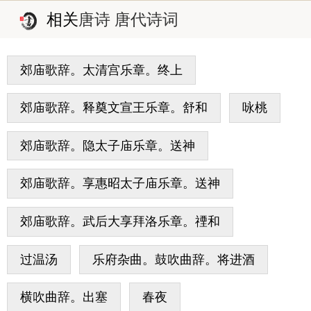
相关
唐诗 唐代诗词
郊庙歌辞。太清宫乐章。终上
郊庙歌辞。释奠文宣王乐章。舒和
咏桃
郊庙歌辞。隐太子庙乐章。送神
郊庙歌辞。享惠昭太子庙乐章。送神
郊庙歌辞。武后大享拜洛乐章。禋和
过温汤
乐府杂曲。鼓吹曲辞。将进酒
横吹曲辞。出塞
春夜