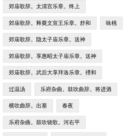
郊庙歌辞。太清宫乐章。终上
郊庙歌辞。释奠文宣王乐章。舒和
咏桃
郊庙歌辞。隐太子庙乐章。送神
郊庙歌辞。享惠昭太子庙乐章。送神
郊庙歌辞。武后大享拜洛乐章。禋和
过温汤
乐府杂曲。鼓吹曲辞。将进酒
横吹曲辞。出塞
春夜
乐府杂曲。鼓吹铙歌。河右平