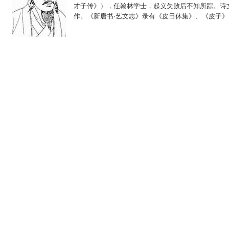
才子传》），任翰林学士，起义失败后不知所踪。诗
作。《新唐书·艺文志》录有《皮日休集》、《皮子