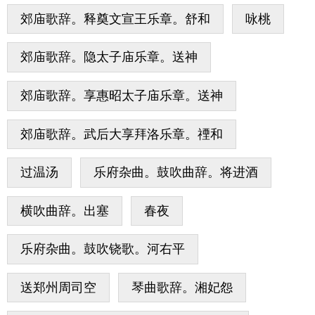
郊庙歌辞。释奠文宣王乐章。舒和
咏桃
郊庙歌辞。隐太子庙乐章。送神
郊庙歌辞。享惠昭太子庙乐章。送神
郊庙歌辞。武后大享拜洛乐章。禋和
过温汤
乐府杂曲。鼓吹曲辞。将进酒
横吹曲辞。出塞
春夜
乐府杂曲。鼓吹铙歌。河右平
送郑州周司空
琴曲歌辞。湘妃怨