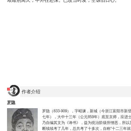
艰难别离久，中外往还深。已改当时发，空馀旧日心。
作者介绍
罗隐
罗隐（833-909），字昭谏，新城（今浙江富阳市新
七年），大中十三年（公元859年）底至京师，应进
乃自编其文为《谗书》，益为统治阶级所憎恶，所以罗
断续续考了几年，总共考了十多次，自称“十二三年就