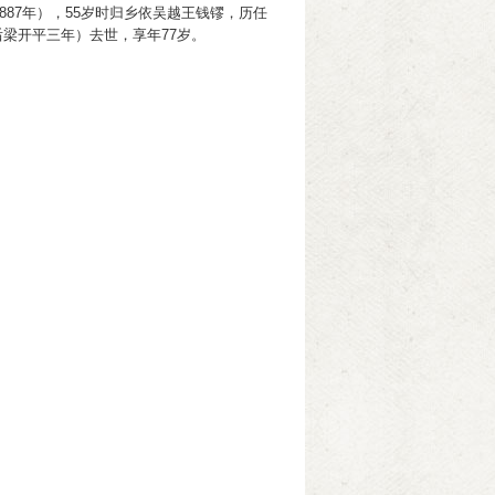
87年），55岁时归乡依吴越王钱镠，历任
后梁开平三年）去世，享年77岁。