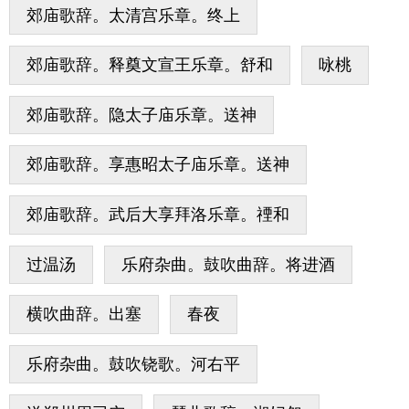
郊庙歌辞。太清宫乐章。终上
郊庙歌辞。释奠文宣王乐章。舒和
咏桃
郊庙歌辞。隐太子庙乐章。送神
郊庙歌辞。享惠昭太子庙乐章。送神
郊庙歌辞。武后大享拜洛乐章。禋和
过温汤
乐府杂曲。鼓吹曲辞。将进酒
横吹曲辞。出塞
春夜
乐府杂曲。鼓吹铙歌。河右平