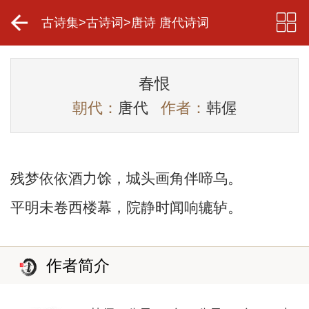
古诗集
>
古诗词
>
唐诗 唐代诗词
春恨
朝代：
唐代
作者：
韩偓
残梦依依酒力馀，城头画角伴啼乌。
平明未卷西楼幕，院静时闻响辘轳。
作者简介