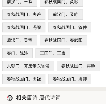
前汉门。王莽
春秋战国门。黄歇
春秋战国门。夫差
前汉门。又吟
春秋战国门。冯讙
春秋战国门。管仲
后汉门。灵帝
春秋战国门。秦武阳
秦门。陈涉
三国门。王表
六朝门。齐废帝东昏侯
春秋战国门。再吟
春秋战国门。田饶
春秋战国门。虞卿
相关
唐诗 唐代诗词