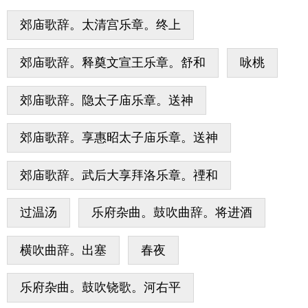
郊庙歌辞。太清宫乐章。终上
郊庙歌辞。释奠文宣王乐章。舒和
咏桃
郊庙歌辞。隐太子庙乐章。送神
郊庙歌辞。享惠昭太子庙乐章。送神
郊庙歌辞。武后大享拜洛乐章。禋和
过温汤
乐府杂曲。鼓吹曲辞。将进酒
横吹曲辞。出塞
春夜
乐府杂曲。鼓吹铙歌。河右平