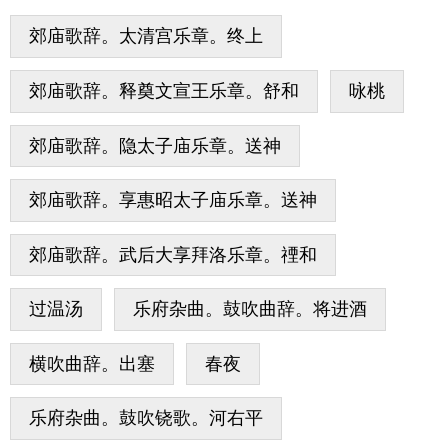
郊庙歌辞。太清宫乐章。终上
郊庙歌辞。释奠文宣王乐章。舒和
咏桃
郊庙歌辞。隐太子庙乐章。送神
郊庙歌辞。享惠昭太子庙乐章。送神
郊庙歌辞。武后大享拜洛乐章。禋和
过温汤
乐府杂曲。鼓吹曲辞。将进酒
横吹曲辞。出塞
春夜
乐府杂曲。鼓吹铙歌。河右平