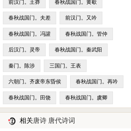
前汉门。王莽
春秋战国门。黄歇
春秋战国门。夫差
前汉门。又吟
春秋战国门。冯讙
春秋战国门。管仲
后汉门。灵帝
春秋战国门。秦武阳
秦门。陈涉
三国门。王表
六朝门。齐废帝东昏侯
春秋战国门。再吟
春秋战国门。田饶
春秋战国门。虞卿
相关
唐诗 唐代诗词