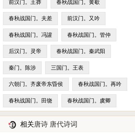
前汉门。王莽
春秋战国门。黄歇
春秋战国门。夫差
前汉门。又吟
春秋战国门。冯讙
春秋战国门。管仲
后汉门。灵帝
春秋战国门。秦武阳
秦门。陈涉
三国门。王表
六朝门。齐废帝东昏侯
春秋战国门。再吟
春秋战国门。田饶
春秋战国门。虞卿
相关
唐诗 唐代诗词