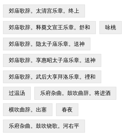
郊庙歌辞。太清宫乐章。终上
郊庙歌辞。释奠文宣王乐章。舒和
咏桃
郊庙歌辞。隐太子庙乐章。送神
郊庙歌辞。享惠昭太子庙乐章。送神
郊庙歌辞。武后大享拜洛乐章。禋和
过温汤
乐府杂曲。鼓吹曲辞。将进酒
横吹曲辞。出塞
春夜
乐府杂曲。鼓吹铙歌。河右平