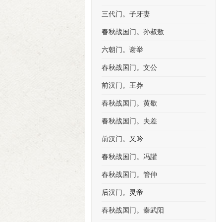
三代门。子牙妻
春秋战国门。孙叔敖
六朝门。谢举
春秋战国门。文公
前汉门。王莽
春秋战国门。黄歇
春秋战国门。夫差
前汉门。又吟
春秋战国门。冯讙
春秋战国门。管仲
后汉门。灵帝
春秋战国门。秦武阳