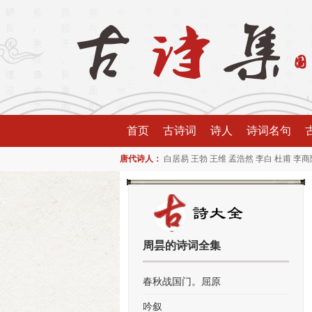
首页
古诗词
诗人
诗词名句
唐代诗人：
白居易
王勃
王维
孟浩然
李白
杜甫
李商
周昙的诗词全集
春秋战国门。屈原
吟叙