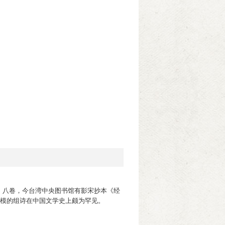
》八卷，今台湾中央图书馆有影宋抄本《经
规模的组诗在中国文学史上颇为罕见。