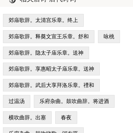
郊庙歌辞。太清宫乐章。终上
郊庙歌辞。释奠文宣王乐章。舒和
咏桃
郊庙歌辞。隐太子庙乐章。送神
郊庙歌辞。享惠昭太子庙乐章。送神
郊庙歌辞。武后大享拜洛乐章。禋和
过温汤
乐府杂曲。鼓吹曲辞。将进酒
横吹曲辞。出塞
春夜