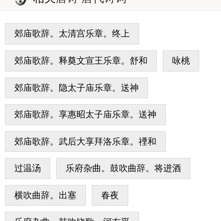
郊庙歌辞。太清宫乐章。终上
郊庙歌辞。释奠文宣王乐章。舒和
咏桃
郊庙歌辞。隐太子庙乐章。送神
郊庙歌辞。享惠昭太子庙乐章。送神
郊庙歌辞。武后大享拜洛乐章。禋和
过温汤
乐府杂曲。鼓吹曲辞。将进酒
横吹曲辞。出塞
春夜