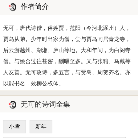
作者简介
无可，唐代诗僧，俗姓贾，范阳（今河北涿州）人，
贾岛从弟。少年时出家为僧，尝与贾岛同居青龙寺，
后云游越州、湖湘、庐山等地。大和年间，为白阁寺
僧。与姚合过往甚密，酬唱至多。又与张籍、马戴等
人友善。无可攻诗，多五言，与贾岛、周贺齐名。亦
以能书名，效柳公权体。
无可的诗词全集
小雪
新年