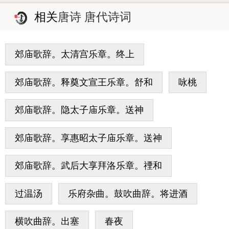
相关
唐诗 唐代诗词
郊庙歌辞。太清宫乐章。终上
郊庙歌辞。释奠文宣王乐章。舒和
咏桃
郊庙歌辞。隐太子庙乐章。送神
郊庙歌辞。享惠昭太子庙乐章。送神
郊庙歌辞。武后大享拜洛乐章。禋和
过温汤
乐府杂曲。鼓吹曲辞。将进酒
横吹曲辞。出塞
春夜