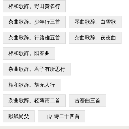
相和歌辞。野田黄雀行
杂曲歌辞。少年行三首
琴曲歌辞。白雪歌
杂曲歌辞。行路难五首
杂曲歌辞。夜夜曲
相和歌辞。阳春曲
杂曲歌辞。君子有所思行
相和歌辞。胡无人行
杂曲歌辞。轻薄篇二首
古塞曲三首
献钱尚父
山居诗二十四首