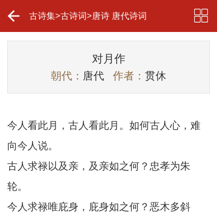
古诗集
>
古诗词
>
唐诗 唐代诗词
对月作
朝代：
唐代
作者：
贯休
今人看此月，古人看此月。如何古人心，难
向今人说。
古人求禄以及亲，及亲如之何？忠孝为朱
轮。
今人求禄唯庇身，庇身如之何？恶木多斜