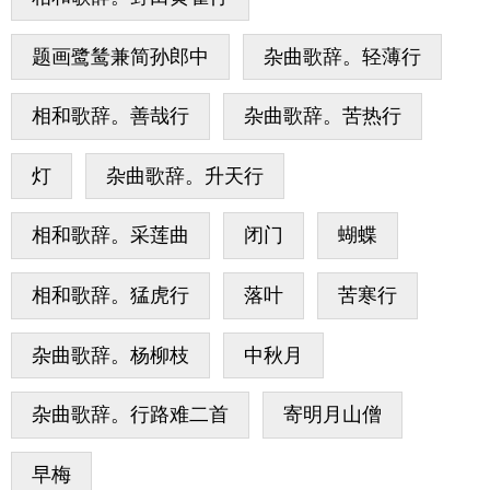
题画鹭鸶兼简孙郎中
杂曲歌辞。轻薄行
相和歌辞。善哉行
杂曲歌辞。苦热行
灯
杂曲歌辞。升天行
相和歌辞。采莲曲
闭门
蝴蝶
相和歌辞。猛虎行
落叶
苦寒行
杂曲歌辞。杨柳枝
中秋月
杂曲歌辞。行路难二首
寄明月山僧
早梅