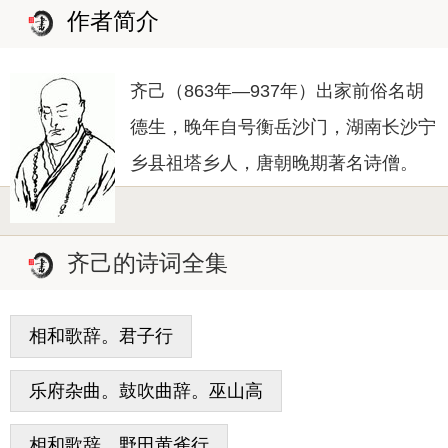
作者简介
齐己（863年—937年）出家前俗名胡
德生，晚年自号衡岳沙门，湖南长沙宁
乡县祖塔乡人，唐朝晚期著名诗僧。
齐己的诗词全集
相和歌辞。君子行
乐府杂曲。鼓吹曲辞。巫山高
相和歌辞。野田黄雀行