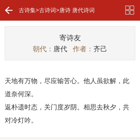
古诗集
>
古诗词
>
唐诗 唐代诗词
寄诗友
朝代：
唐代
作者：
齐己
天地有万物，尽应输苦心。他人虽欲解，此
道奈何深。
返朴遗时态，关门度岁阴。相思去秋夕，共
对冷灯吟。