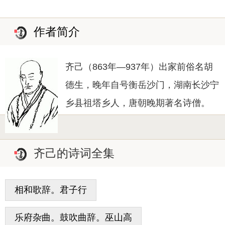
作者简介
齐己（863年—937年）出家前俗名胡
德生，晚年自号衡岳沙门，湖南长沙宁
乡县祖塔乡人，唐朝晚期著名诗僧。
齐己的诗词全集
相和歌辞。君子行
乐府杂曲。鼓吹曲辞。巫山高