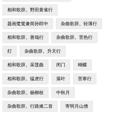
相和歌辞。野田黄雀行
题画鹭鸶兼简孙郎中
杂曲歌辞。轻薄行
相和歌辞。善哉行
杂曲歌辞。苦热行
灯
杂曲歌辞。升天行
相和歌辞。采莲曲
闭门
蝴蝶
相和歌辞。猛虎行
落叶
苦寒行
杂曲歌辞。杨柳枝
中秋月
杂曲歌辞。行路难二首
寄明月山僧