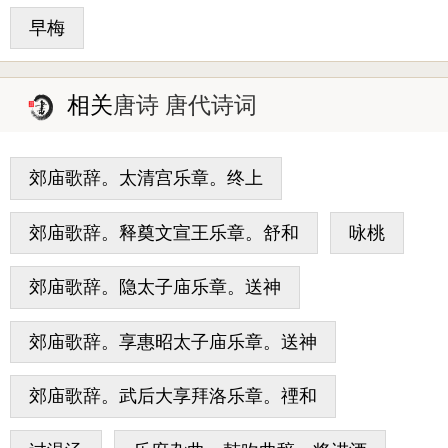
早梅
相关
唐诗 唐代诗词
郊庙歌辞。太清宫乐章。终上
郊庙歌辞。释奠文宣王乐章。舒和
咏桃
郊庙歌辞。隐太子庙乐章。送神
郊庙歌辞。享惠昭太子庙乐章。送神
郊庙歌辞。武后大享拜洛乐章。禋和