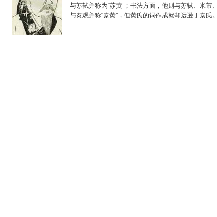
与苏轼并称为“苏黄”；书法方面，他则与苏轼、米芾
与秦观并称“秦黄”，但黄氏的词作成就却远逊于秦氏