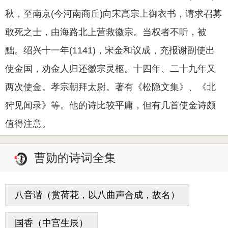
秋，至南京(今河南商丘)向宋高宗上御衣书，请求召募
敢死之士，由海路北上营救徽宗。当权者不听，被
黜。绍兴十一年(1141)，宋金和议成，充报谢副使出
使金国，劝金人归还徽宗灵柩。十四年、二十九年又
两次使金。孝宗朝拜太尉。著有《松隐文集》、《北
狩见闻录》等。他的诗比较平庸，但有几首使金诗颇
值得注意。
曹勋的诗词全集
八音谐（赏荷花，以八曲声合成，故名）
国香（中宫生辰）