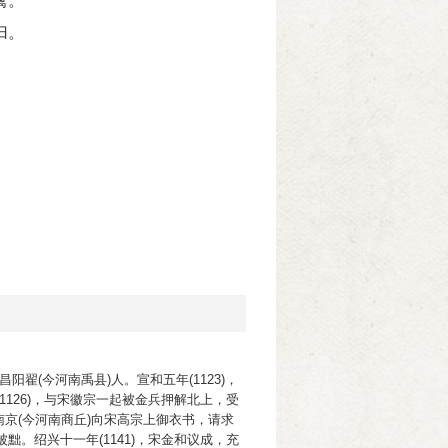
篱。
归。
阳翟(今河南禹县)人。宣和五年(1123)，
126)，与宋徽宗一起被金兵押解北上，受
至南京(今河南商丘)向宋高宗上御衣书，请求
。绍兴十一年(1141)，宋金和议成，充