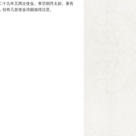
二十九年又两次使金。孝宗朝拜太尉。著有
，但有几首使金诗颇值得注意。