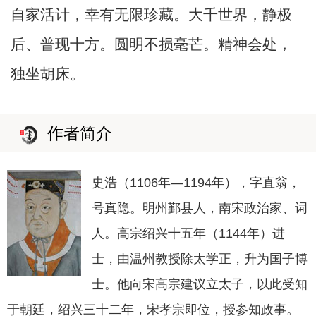
自家活计，幸有无限珍藏。大千世界，静极
后、普现十方。圆明不损毫芒。精神会处，
独坐胡床。
作者简介
史浩（1106年—1194年），字直翁，
号真隐。明州鄞县人，南宋政治家、词
人。高宗绍兴十五年（1144年）进
士，由温州教授除太学正，升为国子博
士。他向宋高宗建议立太子，以此受知
于朝廷，绍兴三十二年，宋孝宗即位，授参知政事。