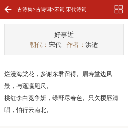
古诗集
>
古诗词
>
宋词 宋代诗词
好事近
朝代：
宋代
作者：
洪适
烂漫海棠花，多谢东君留得。眉寿堂边风
景，与蓬瀛咫尺。
桃红李白竞争妍，绿野尽春色。只欠樱唇清
唱，怕行云南北。