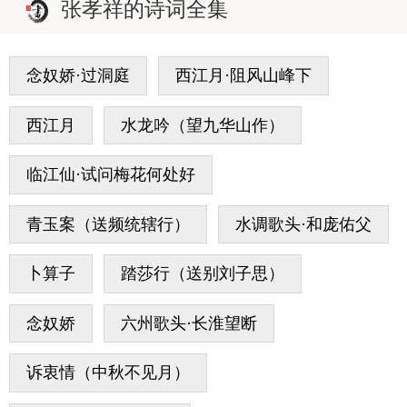
张孝祥的诗词全集
念奴娇·过洞庭
西江月·阻风山峰下
西江月
水龙吟（望九华山作）
临江仙·试问梅花何处好
青玉案（送频统辖行）
水调歌头·和庞佑父
卜算子
踏莎行（送别刘子思）
念奴娇
六州歌头·长淮望断
诉衷情（中秋不见月）