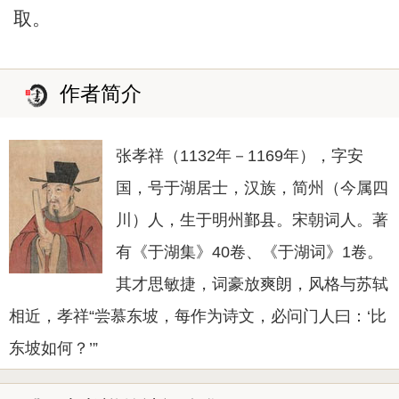
取。
作者简介
张孝祥（1132年－1169年），字安
国，号于湖居士，汉族，简州（今属四
川）人，生于明州鄞县。宋朝词人。著
有《于湖集》40卷、《于湖词》1卷。
其才思敏捷，词豪放爽朗，风格与苏轼
相近，孝祥“尝慕东坡，每作为诗文，必问门人曰：‘比
东坡如何？’”