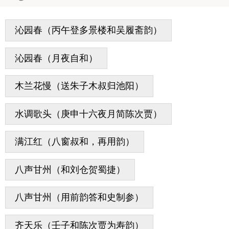
沁园春（丙午登多景楼和吴履斋韵）
沁园春（月夜自和）
木兰花慢（送朱子木叔归池阳）
水调歌头（庚申十六夜月简陈次贾）
满江红（八窗叔和，再用韵）
八声甘州（和刘仓贺蜀捷）
八声甘州（用前韵答和史制参）
齐天乐（壬子和陈次贾为寿韵）