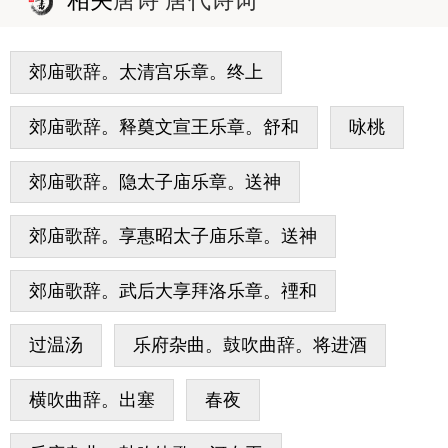
郊庙歌辞。太清宫乐章。终上
郊庙歌辞。释奠文宣王乐章。舒和
咏桃
郊庙歌辞。隐太子庙乐章。送神
郊庙歌辞。享惠昭太子庙乐章。送神
郊庙歌辞。武后大享拜洛乐章。禋和
过温汤
乐府杂曲。鼓吹曲辞。将进酒
横吹曲辞。出塞
春夜