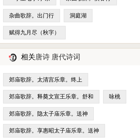
杂曲歌辞。出门行
洞庭湖
赋得九月尽（秋字）
相关
唐诗 唐代诗词
郊庙歌辞。太清宫乐章。终上
郊庙歌辞。释奠文宣王乐章。舒和
咏桃
郊庙歌辞。隐太子庙乐章。送神
郊庙歌辞。享惠昭太子庙乐章。送神