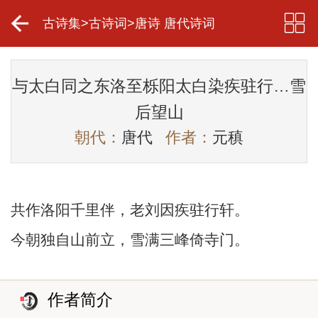
古诗集
>
古诗词
>
唐诗 唐代诗词
与太白同之东洛至栎阳太白染疾驻行…雪
后望山
朝代：
唐代
作者：
元稹
共作洛阳千里伴，老刘因疾驻行轩。
今朝独自山前立，雪满三峰倚寺门。
作者简介