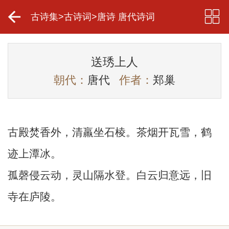
古诗集
>
古诗词
>
唐诗 唐代诗词
送琇上人
朝代：
唐代
作者：
郑巢
古殿焚香外，清羸坐石棱。茶烟开瓦雪，鹤
迹上潭冰。
孤磬侵云动，灵山隔水登。白云归意远，旧
寺在庐陵。