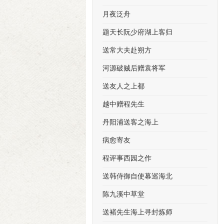
月夜泛舟
题天长阮少府湖上客归
送常大夫赴朔方
河源破贼后赠袁将军
送友人之上都
越中赠程先生
丹阳浦送客之海上
病愈寄友
程评事西园之作
送韩侍御自使幕巡海北
陈九溪中草堂
送褚先生海上寻封炼师