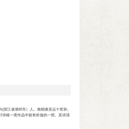
兴(浙江省湖州市）人。南朝谢灵运十世孙。
时诗格一类作品中较有价值的一部。其诗清