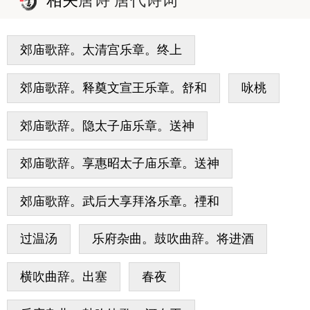
郊庙歌辞。太清宫乐章。终上
郊庙歌辞。释奠文宣王乐章。舒和
咏桃
郊庙歌辞。隐太子庙乐章。送神
郊庙歌辞。享惠昭太子庙乐章。送神
郊庙歌辞。武后大享拜洛乐章。禋和
过温汤
乐府杂曲。鼓吹曲辞。将进酒
横吹曲辞。出塞
春夜